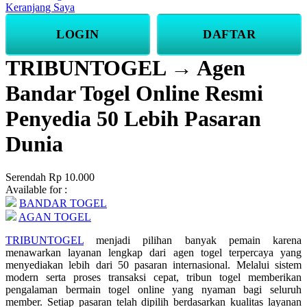
Keranjang Saya
LOGIN
DAFTAR
TRIBUNTOGEL → Agen
Bandar Togel Online Resmi
Penyedia 50 Lebih Pasaran
Dunia
Serendah
Rp 10.000
Available for :
BANDAR TOGEL
AGAN TOGEL
TRIBUNTOGEL
menjadi pilihan banyak pemain karena
menawarkan layanan lengkap dari agen togel terpercaya yang
menyediakan lebih dari 50 pasaran internasional. Melalui sistem
modern serta proses transaksi cepat, tribun togel memberikan
pengalaman bermain togel online yang nyaman bagi seluruh
member. Setiap pasaran telah dipilih berdasarkan kualitas layanan