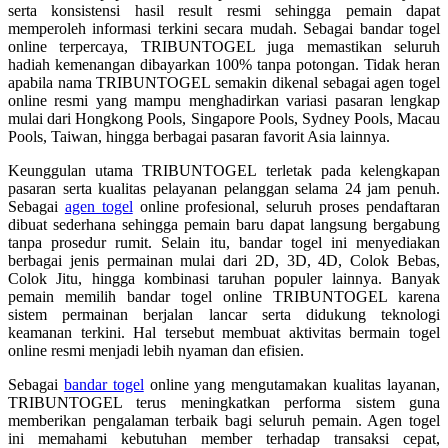
serta konsistensi hasil result resmi sehingga pemain dapat
memperoleh informasi terkini secara mudah. Sebagai bandar togel
online terpercaya, TRIBUNTOGEL juga memastikan seluruh
hadiah kemenangan dibayarkan 100% tanpa potongan. Tidak heran
apabila nama TRIBUNTOGEL semakin dikenal sebagai agen togel
online resmi yang mampu menghadirkan variasi pasaran lengkap
mulai dari Hongkong Pools, Singapore Pools, Sydney Pools, Macau
Pools, Taiwan, hingga berbagai pasaran favorit Asia lainnya.
Keunggulan utama TRIBUNTOGEL terletak pada kelengkapan
pasaran serta kualitas pelayanan pelanggan selama 24 jam penuh.
Sebagai
agen togel
online profesional, seluruh proses pendaftaran
dibuat sederhana sehingga pemain baru dapat langsung bergabung
tanpa prosedur rumit. Selain itu, bandar togel ini menyediakan
berbagai jenis permainan mulai dari 2D, 3D, 4D, Colok Bebas,
Colok Jitu, hingga kombinasi taruhan populer lainnya. Banyak
pemain memilih bandar togel online TRIBUNTOGEL karena
sistem permainan berjalan lancar serta didukung teknologi
keamanan terkini. Hal tersebut membuat aktivitas bermain togel
online resmi menjadi lebih nyaman dan efisien.
Sebagai
bandar togel
online yang mengutamakan kualitas layanan,
TRIBUNTOGEL terus meningkatkan performa sistem guna
memberikan pengalaman terbaik bagi seluruh pemain. Agen togel
ini memahami kebutuhan member terhadap transaksi cepat,