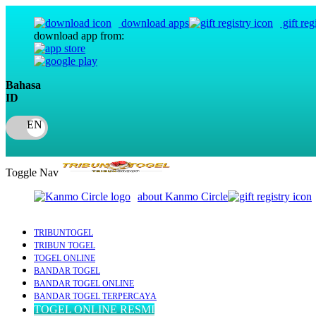
download apps
gift reg
download app from:
Bahasa
ID
Toggle Nav
about Kanmo Circle
TRIBUNTOGEL
TRIBUN TOGEL
TOGEL ONLINE
BANDAR TOGEL
BANDAR TOGEL ONLINE
BANDAR TOGEL TERPERCAYA
TOGEL ONLINE RESMI