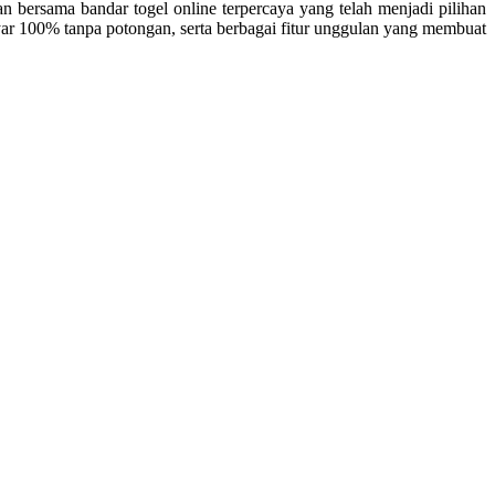
n bersama bandar togel online terpercaya yang telah menjadi pilihan
ar 100% tanpa potongan, serta berbagai fitur unggulan yang membuat