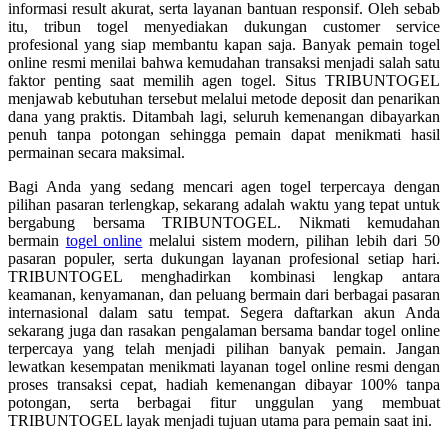
informasi result akurat, serta layanan bantuan responsif. Oleh sebab
itu, tribun togel menyediakan dukungan customer service
profesional yang siap membantu kapan saja. Banyak pemain togel
online resmi menilai bahwa kemudahan transaksi menjadi salah satu
faktor penting saat memilih agen togel. Situs TRIBUNTOGEL
menjawab kebutuhan tersebut melalui metode deposit dan penarikan
dana yang praktis. Ditambah lagi, seluruh kemenangan dibayarkan
penuh tanpa potongan sehingga pemain dapat menikmati hasil
permainan secara maksimal.
Bagi Anda yang sedang mencari agen togel terpercaya dengan
pilihan pasaran terlengkap, sekarang adalah waktu yang tepat untuk
bergabung bersama TRIBUNTOGEL. Nikmati kemudahan
bermain
togel online
melalui sistem modern, pilihan lebih dari 50
pasaran populer, serta dukungan layanan profesional setiap hari.
TRIBUNTOGEL menghadirkan kombinasi lengkap antara
keamanan, kenyamanan, dan peluang bermain dari berbagai pasaran
internasional dalam satu tempat. Segera daftarkan akun Anda
sekarang juga dan rasakan pengalaman bersama bandar togel online
terpercaya yang telah menjadi pilihan banyak pemain. Jangan
lewatkan kesempatan menikmati layanan togel online resmi dengan
proses transaksi cepat, hadiah kemenangan dibayar 100% tanpa
potongan, serta berbagai fitur unggulan yang membuat
TRIBUNTOGEL layak menjadi tujuan utama para pemain saat ini.