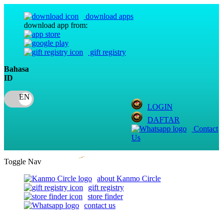
download apps
download app from:
gift registry
Bahasa
ID
LOGIN
DAFTAR
Contact
Us
Toggle Nav
about Kanmo Circle
gift registry
store finder
contact us