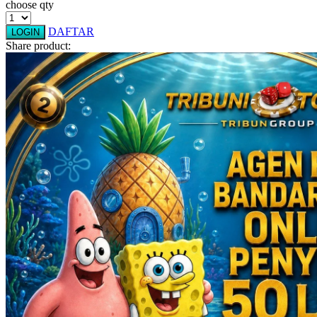
choose qty
DAFTAR
LOGIN
Share product: